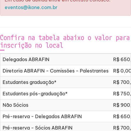
eventos@ikone.com.br
Confira na tabela abaixo o valor para
inscrição no local
Delegados ABRAFIN
R$ 650
Diretoria ABRAFIN - Comissões - Palestrantes
R$ 0,0
Estudantes graduação*
R$ 700
Estudantes pós-graduação*
R$ 750
Não Sócios
R$ 900
Pré-reserva - Delegados ABRAFIN
R$ 650
Pré-reserva - Sócios ABRAFIN
R$ 700