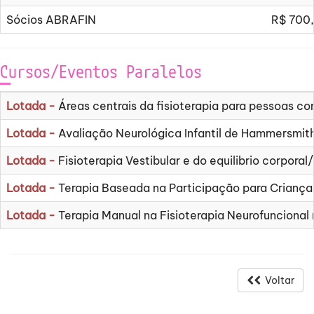
Sócios ABRAFIN
R$ 700
Cursos/Eventos Paralelos
Lotada -
Áreas centrais da fisioterapia para pessoas c
Lotada -
Avaliação Neurológica Infantil de Hammersmit
Lotada -
Fisioterapia Vestibular e do equilibrio corpora
Lotada -
Terapia Baseada na Participação para Crianças 
Lotada -
Terapia Manual na Fisioterapia Neurofuncional 
Voltar