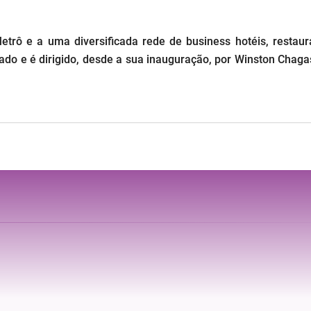
rô e a uma diversificada rede de business hotéis, restaura
zado e é dirigido, desde a sua inauguração, por Winston Chag