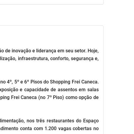
 de inovação e liderança em seu setor. Hoje,
zação, infraestrutura, conforto, segurança e,
 no 4º, 5º e 6º Pisos do Shopping Frei Caneca.
exposição e capacidade de assentos em salas
ping Frei Caneca (no 7º Piso) como opção de
limentação, nos três restaurantes do Espaço
ndimento conta com 1.200 vagas cobertas no