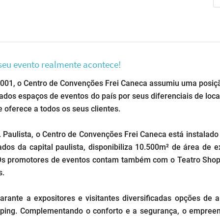
seu evento realmente acontece!
2001, o Centro de Convenções Frei Caneca assumiu uma posição
os espaços de eventos do país por seus diferenciais de locali
 oferece a todos os seus clientes.
. Paulista, o Centro de Convenções Frei Caneca está instalado
s da capital paulista, disponibiliza 10.500m² de área de 
 Os promotores de eventos contam também com o Teatro Shop
s.
rante a expositores e visitantes diversificadas opções de a
ping. Complementando o conforto e a segurança, o empree