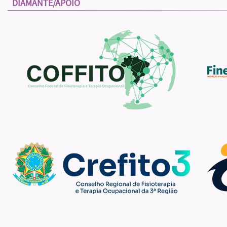
DIAMANTE/APOIO