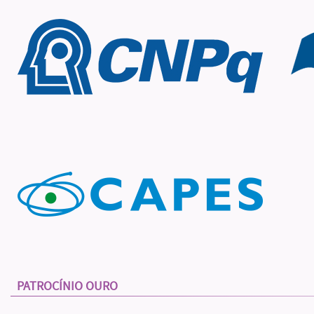
PATROCÍNIO OURO