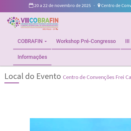
20 a 22 de novembro de 2025 -
Centro de Conve
COBRAFIN
Workshop Pré-Congresso
II
Informações
Local do Evento
Centro de Convenções Frei Ca