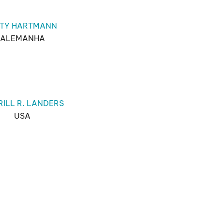
TTY HARTMANN
ALEMANHA
ILL R. LANDERS
USA