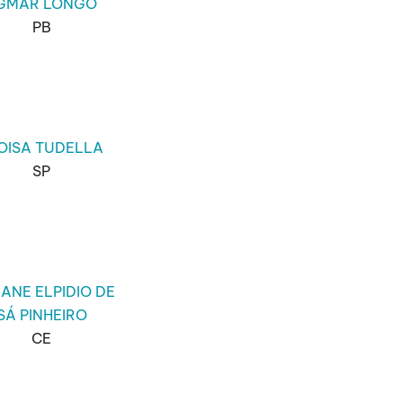
GMAR LONGO
PB
OISA TUDELLA
SP
IANE ELPIDIO DE
SÁ PINHEIRO
CE