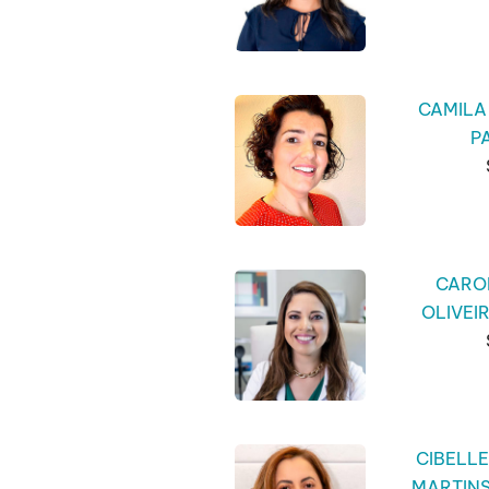
CAMILA
P
CARO
OLIVEI
CIBELL
MARTIN