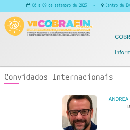
06 a 09 de setembro de 2023 -
Centro de Ev
COBR
Infor
Convidados Internacionais
ANDREA
IT