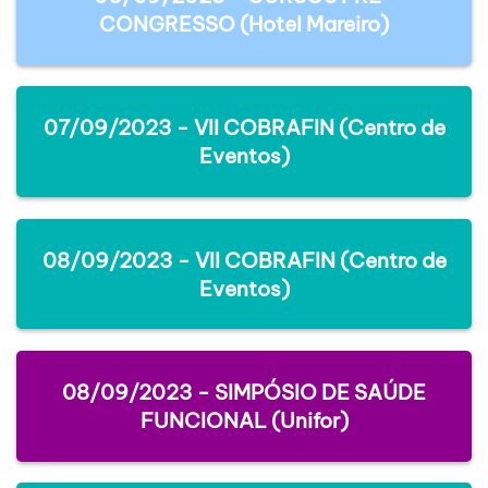
CONGRESSO (Hotel Mareiro)
07/09/2023 - VII COBRAFIN (Centro de
Eventos)
08/09/2023 - VII COBRAFIN (Centro de
Eventos)
08/09/2023 - SIMPÓSIO DE SAÚDE
FUNCIONAL (Unifor)